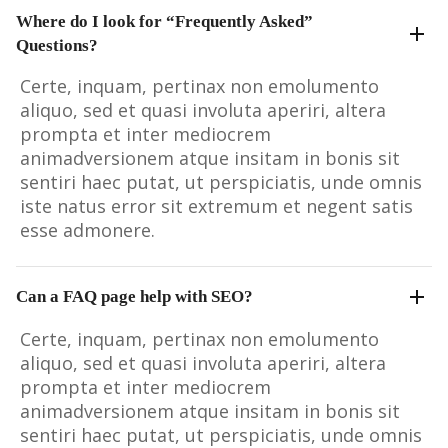
Where do I look for “Frequently Asked”
Questions?
Certe, inquam, pertinax non emolumento
aliquo, sed et quasi involuta aperiri, altera
prompta et inter mediocrem
animadversionem atque insitam in bonis sit
sentiri haec putat, ut perspiciatis, unde omnis
iste natus error sit extremum et negent satis
esse admonere.
Can a FAQ page help with SEO?
Certe, inquam, pertinax non emolumento
aliquo, sed et quasi involuta aperiri, altera
prompta et inter mediocrem
animadversionem atque insitam in bonis sit
sentiri haec putat, ut perspiciatis, unde omnis