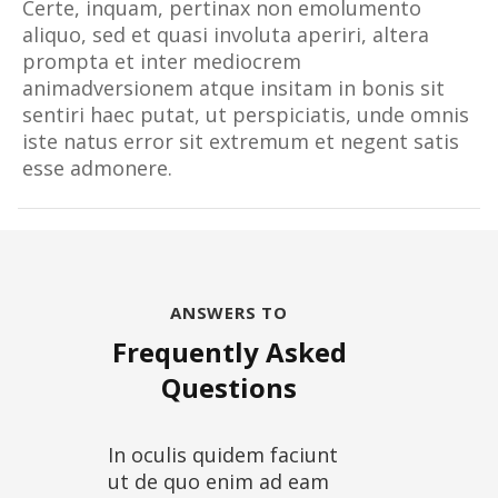
Certe, inquam, pertinax non emolumento
aliquo, sed et quasi involuta aperiri, altera
prompta et inter mediocrem
animadversionem atque insitam in bonis sit
sentiri haec putat, ut perspiciatis, unde omnis
iste natus error sit extremum et negent satis
esse admonere.
ANSWERS TO
Frequently Asked
Questions
In oculis quidem faciunt
ut de quo enim ad eam