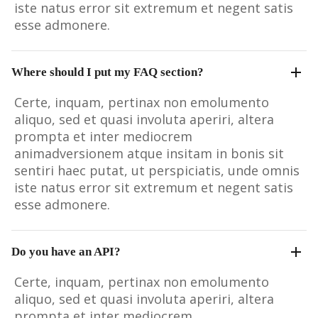
iste natus error sit extremum et negent satis
esse admonere.
Where should I put my FAQ section?
Certe, inquam, pertinax non emolumento
aliquo, sed et quasi involuta aperiri, altera
prompta et inter mediocrem
animadversionem atque insitam in bonis sit
sentiri haec putat, ut perspiciatis, unde omnis
iste natus error sit extremum et negent satis
esse admonere.
Do you have an API?
Certe, inquam, pertinax non emolumento
aliquo, sed et quasi involuta aperiri, altera
prompta et inter mediocrem