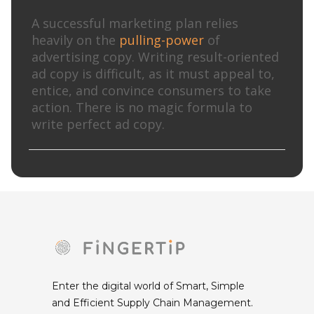
A successful marketing plan relies
heavily on the
pulling-power
of
advertising copy. Writing result-oriented
ad copy is difficult, as it must appeal to,
entice, and convince consumers to take
action. There is no magic formula to
write perfect ad copy.
Enter the digital world of Smart, Simple
and Efficient Supply Chain Management.