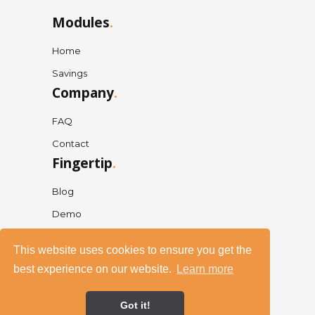
Modules
.
Home
Savings
Company
.
FAQ
Contact
Fingertip
.
Blog
Demo
This website uses cookies to ensure you get the
best experience on our website.
Learn more
Got it!
© 2020 S.E.A.D. Holding Pte. Ltd.